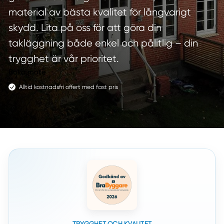
material av bästa kvalitet för långvarigt
skydd. Lita på oss för att göra din
takläggning både enkel och pålitlig – din
trygghet är vår prioritet.
Boka möte
Alltid kostnadsfri offert med fast pris
TRYGGHET OCH KVALITET