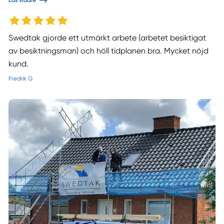
Läs vidare
Swedtak gjorde ett utmärkt arbete (arbetet besiktigat
av besiktningsman) och höll tidplanen bra. Mycket nöjd
kund.
Fredrik G