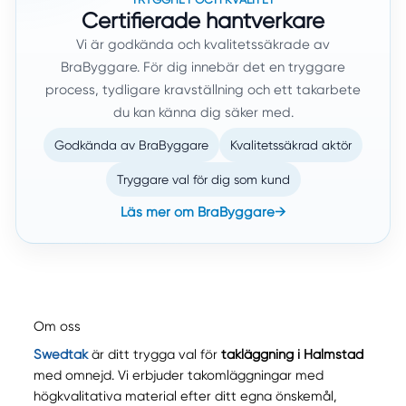
Certifierade hantverkare
Vi är godkända och kvalitetssäkrade av
BraByggare. För dig innebär det en tryggare
process, tydligare kravställning och ett takarbete
du kan känna dig säker med.
Godkända av BraByggare
Kvalitetssäkrad aktör
Tryggare val för dig som kund
Läs mer om BraByggare
→
Om oss
Swedtak
är ditt trygga val för
takläggning i Halmstad
med omnejd. Vi erbjuder takomläggningar med
högkvalitativa material efter ditt egna önskemål,