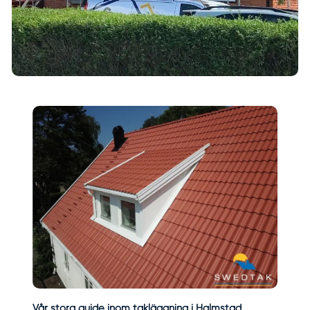
Vår stora guide inom takläggning i Halmstad