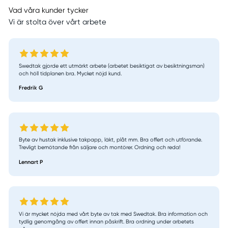
Vad våra kunder tycker
Vi är stolta över vårt arbete
Swedtak gjorde ett utmärkt arbete (arbetet besiktigat av besiktningsman)
och höll tidplanen bra. Mycket nöjd kund.
Fredrik G
Byte av hustak inklusive takpapp, läkt, plåt mm. Bra offert och utförande.
Trevligt bemötande från säljare och montörer. Ordning och reda!
Lennart P
Vi är mycket nöjda med vårt byte av tak med Swedtak. Bra information och
tydlig genomgång av offert innan påskrift. Bra ordning under arbetets