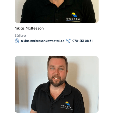
Niklas Maltesson
Säljare
niklas.maltesson@swedtak.se
070-251 08 31