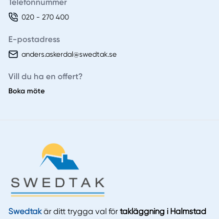
Telefonnummer
020 - 270 400
E-postadress
anders.askerdal@swedtak.se
Vill du ha en offert?
Boka möte
Swedtak
är ditt trygga val för
takläggning i Halmstad