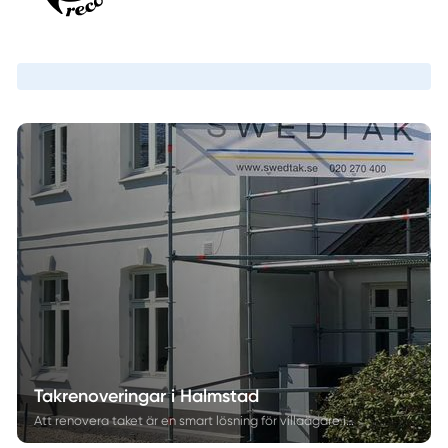
Takrenoveringar i Halmstad
Att renovera taket är en smart lösning för villaägare i Halmstad som vill förlänga takets livslängd utan att byta ut det helt. I denna artikel ger vi tips om vad som bör göras vid en takrenovering, vilka fördelar det innebär och varför det kan vara det bästa alternativet för ditt tak. Lär dig mer om processen och hur Swedtak kan hjälpa dig med en professionell takrenovering.