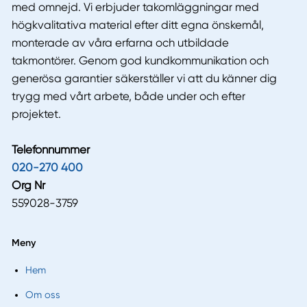
med omnejd. Vi erbjuder takomläggningar med
högkvalitativa material efter ditt egna önskemål,
monterade av våra erfarna och utbildade
takmontörer. Genom god kundkommunikation och
generösa garantier säkerställer vi att du känner dig
trygg med vårt arbete, både under och efter
projektet.
Telefonnummer
020-270 400
Org Nr
559028-3759
Meny
Hem
Om oss