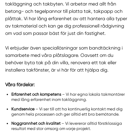
takläggning och takbyten. Vi arbetar med allt från
betong- och tegelpannor till platta tak, takpapp och
plåttak. Vi har lång erfarenhet av att hantera alla typer
av takmaterial och kan ge dig professionell rådgivning
om vad som passar bäst för just din fastighet.
Vi erbjuder även speciallösningar som bandtäckning i
samarbete med våra plåtslagare. Oavsett om du
behöver byta tak på din villa, renovera ett tak eller
installera takfönster, är vi här för att hjälpa dig.
Våra fördelar:
Erfarenhet och kompetens
– Vi har egna lokala takmontörer
med lång erfarenhet inom takläggning.
Kundservice
– Vi ser till att ha kontinuerlig kontakt med dig
genom hela processen och ger alltid ett bra bemötande.
Noggrannhet och kvalitet
– Vi levererar alltid förstklassiga
resultat med stor omsorg om varje projekt.