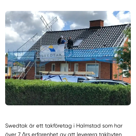
Swedtak är ett takföretag i Halmstad som har
över 7 års erfarenhet av att leverera takbyten