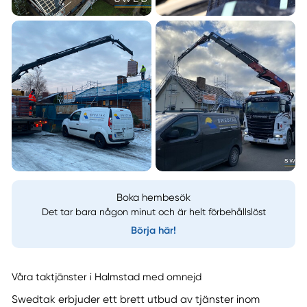
Boka hembesök
Det tar bara någon minut och är helt förbehållslöst
Börja här!
Våra taktjänster i Halmstad med omnejd
Swedtak erbjuder ett brett utbud av tjänster inom