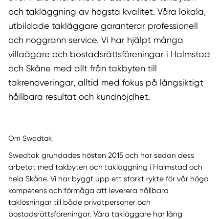
och takläggning av högsta kvalitet. Våra lokala,
utbildade takläggare garanterar professionell
och noggrann service. Vi har hjälpt många
villaägare och bostadsrättsföreningar i Halmstad
och Skåne med allt från takbyten till
takrenoveringar, alltid med fokus på långsiktigt
hållbara resultat och kundnöjdhet.
Om Swedtak
Swedtak grundades hösten 2015 och har sedan dess
arbetat med takbyten och takläggning i Halmstad och
hela Skåne. Vi har byggt upp ett starkt rykte för vår höga
kompetens och förmåga att leverera hållbara
taklösningar till både privatpersoner och
bostadsrättsföreningar. Våra takläggare har lång