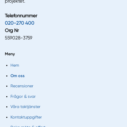
projektet.
Telefonnummer
020-270 400
Org Nr
559028-3759
Meny
Hem
Om oss
Recensioner
Frågor & svar
Våra taktjänster
Kontaktuppgifter