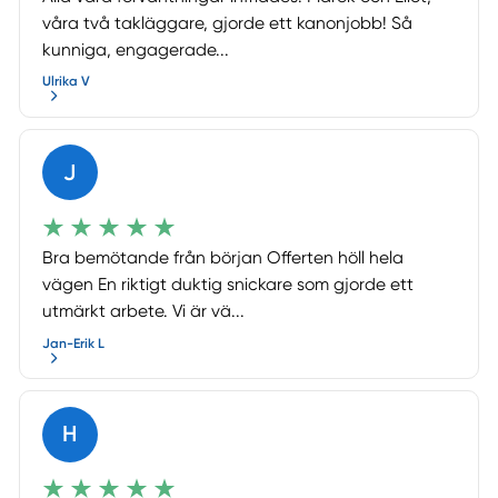
våra två takläggare, gjorde ett kanonjobb! Så
kunniga, engagerade...
Ulrika V
J
Bra bemötande från början Offerten höll hela
vägen En riktigt duktig snickare som gjorde ett
utmärkt arbete. Vi är vä...
Jan-Erik L
H