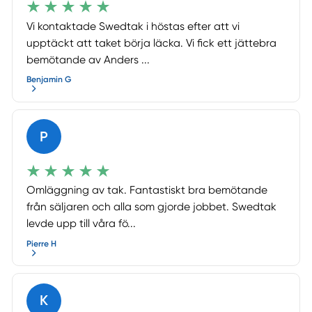
Vi kontaktade Swedtak i höstas efter att vi
upptäckt att taket börja läcka. Vi fick ett jättebra
bemötande av Anders ...
Benjamin G
P
Omläggning av tak. Fantastiskt bra bemötande
från säljaren och alla som gjorde jobbet. Swedtak
levde upp till våra fö...
Pierre H
K