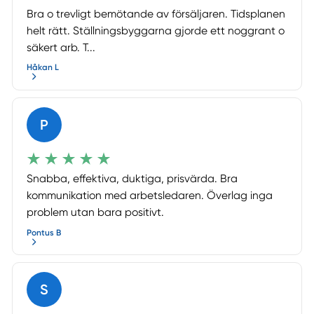
Bra o trevligt bemötande av försäljaren. Tidsplanen
helt rätt. Ställningsbyggarna gjorde ett noggrant o
säkert arb. T...
Håkan L
P
Snabba, effektiva, duktiga, prisvärda. Bra
kommunikation med arbetsledaren. Överlag inga
problem utan bara positivt.
Pontus B
S