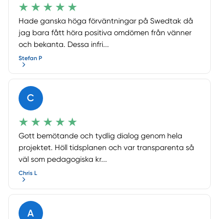
Hade ganska höga förväntningar på Swedtak då
jag bara fått höra positiva omdömen från vänner
och bekanta. Dessa infri...
Stefan P
C
Gott bemötande och tydlig dialog genom hela
projektet. Höll tidsplanen och var transparenta så
väl som pedagogiska kr...
Chris L
A