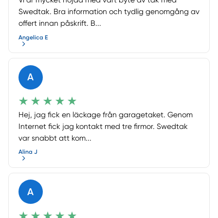
Vi är mycket nöjda med vårt byte av tak med
Swedtak. Bra information och tydlig genomgång av
offert innan påskrift. B...
Angelica E
A
Hej, jag fick en läckage från garagetaket. Genom
Internet fick jag kontakt med tre firmor. Swedtak
var snabbt att kom...
Alina J
A