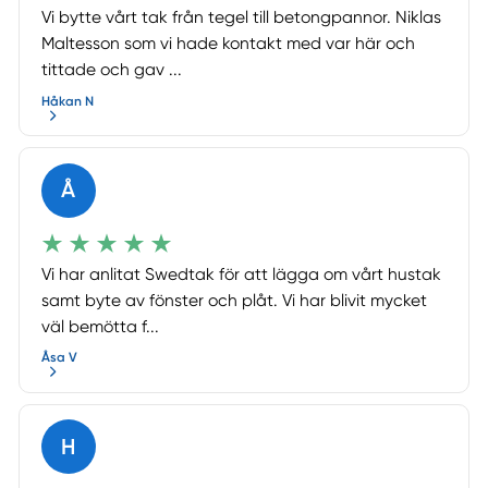
Vi bytte vårt tak från tegel till betongpannor. Niklas
Maltesson som vi hade kontakt med var här och
tittade och gav ...
Håkan N
Å
Vi har anlitat Swedtak för att lägga om vårt hustak
samt byte av fönster och plåt. Vi har blivit mycket
väl bemötta f...
Åsa V
H