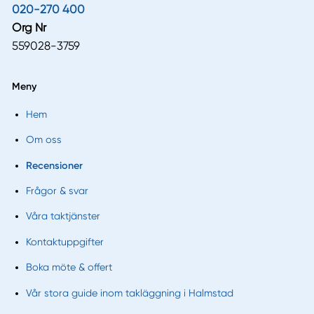
020-270 400
Org Nr
559028-3759
Meny
Hem
Om oss
Recensioner
Frågor & svar
Våra taktjänster
Kontaktuppgifter
Boka möte & offert
Vår stora guide inom takläggning i Halmstad