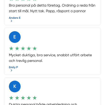
Bra personal på detta företag. Ordning o reda från
start till mål. Nytt tak. Papp, råspont o pannor
Anders E
E
Mycket duktiga, bra service, snabbt utfört arbete
och trevlig personal.
Emily P
K
Duktig personal både arbetsledning och