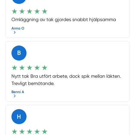
Omläggning av tak gjordes snabbt hjälpsamma
Anna O
B
Nytt tak Bra utfört arbete, dock spik mellan läkten.
Trevligt bemötande.
Benni A
H