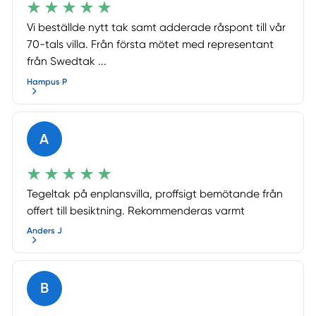
Vi beställde nytt tak samt adderade råspont till vår
70-tals villa. Från första mötet med representant
från Swedtak ...
Hampus P
A
Tegeltak på enplansvilla, proffsigt bemötande från
offert till besiktning. Rekommenderas varmt
Anders J
B