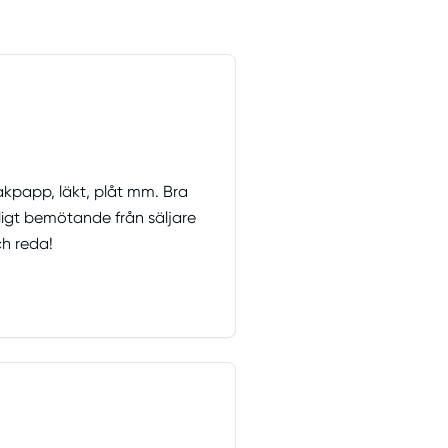
takpapp, läkt, plåt mm. Bra
vligt bemötande från säljare
h reda!