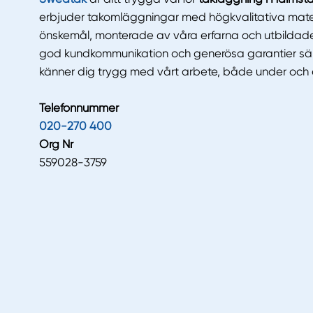
erbjuder takomläggningar med högkvalitativa materi
önskemål, monterade av våra erfarna och utbildad
god kundkommunikation och generösa garantier säker
känner dig trygg med vårt arbete, både under och e
Telefonnummer
020-270 400
Org Nr
559028-3759