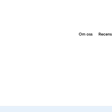
Om oss
Recens