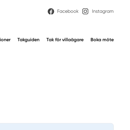
Facebook
Instagram
ioner
Takguiden
Tak för villaägare
Boka möte