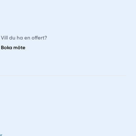
Vill du ha en offert?
Boka möte
er