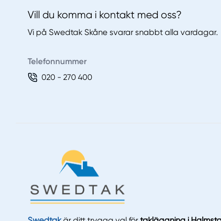
Vill du komma i kontakt med oss?
Vi på Swedtak Skåne svarar snabbt alla vardagar.
Telefonnummer
020 - 270 400
Swedtak
är ditt trygga val för
takläggning i Halmst