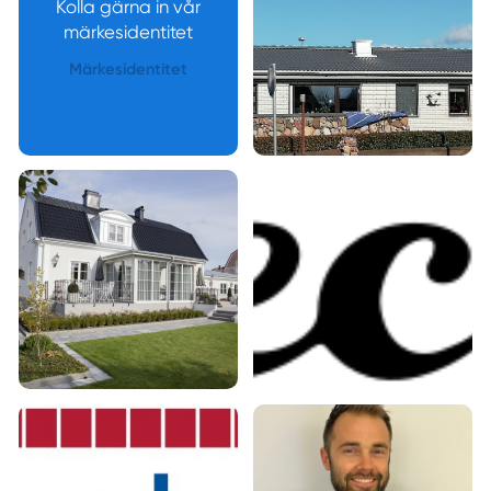
Kolla gärna in vår
märkesidentitet
Märkesidentitet