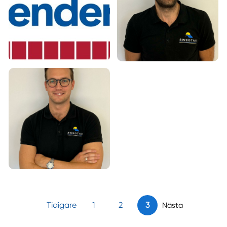
Tidigare
1
2
3
Nästa