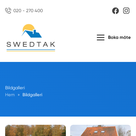
020 - 270 400
Boka möte
Bildgalleri
Hem
»
Bildgalleri