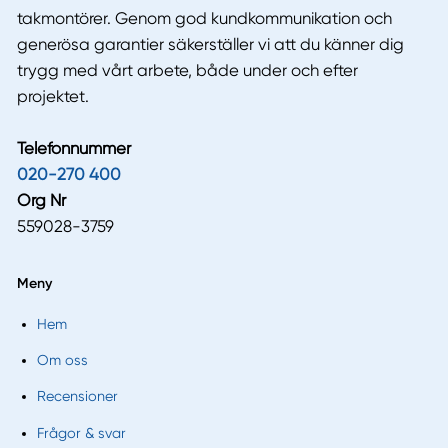
takmontörer. Genom god kundkommunikation och
generösa garantier säkerställer vi att du känner dig
trygg med vårt arbete, både under och efter
projektet.
Telefonnummer
020-270 400
Org Nr
559028-3759
Meny
Hem
Om oss
Recensioner
Frågor & svar