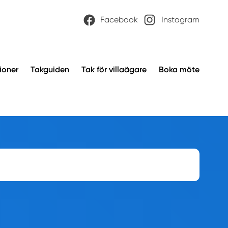
Facebook
Instagram
ioner
Takguiden
Tak för villaägare
Boka möte