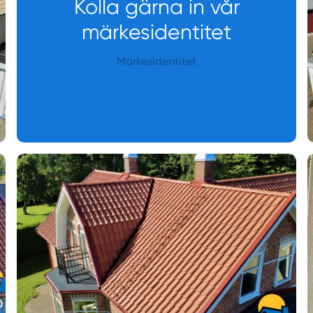
Kolla gärna in vår
märkesidentitet
Märkesidentitet