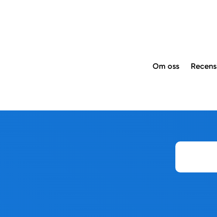
Om oss
Recens