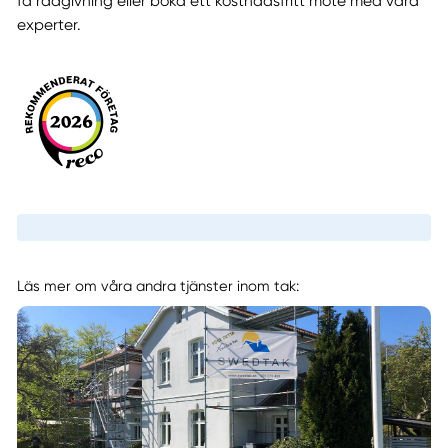
få rådgivning eller boka ett kostnadsfritt möte med våra
experter.
Läs mer om våra andra tjänster inom tak: