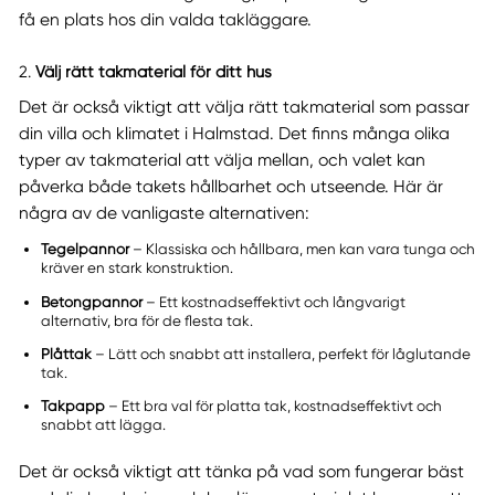
få en plats hos din valda takläggare.
2.
Välj rätt takmaterial för ditt hus
Det är också viktigt att välja rätt takmaterial som passar
din villa och klimatet i Halmstad. Det finns många olika
typer av takmaterial att välja mellan, och valet kan
påverka både takets hållbarhet och utseende. Här är
några av de vanligaste alternativen:
Tegelpannor
– Klassiska och hållbara, men kan vara tunga och
kräver en stark konstruktion.
Betongpannor
– Ett kostnadseffektivt och långvarigt
alternativ, bra för de flesta tak.
Plåttak
– Lätt och snabbt att installera, perfekt för låglutande
tak.
Takpapp
– Ett bra val för platta tak, kostnadseffektivt och
snabbt att lägga.
Det är också viktigt att tänka på vad som fungerar bäst