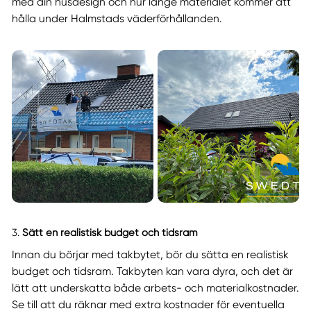
med din husdesign och hur länge materialet kommer att
hålla under Halmstads väderförhållanden.
3.
Sätt en realistisk budget och tidsram
Innan du börjar med takbytet, bör du sätta en realistisk
budget och tidsram. Takbyten kan vara dyra, och det är
lätt att underskatta både arbets- och materialkostnader.
Se till att du räknar med extra kostnader för eventuella