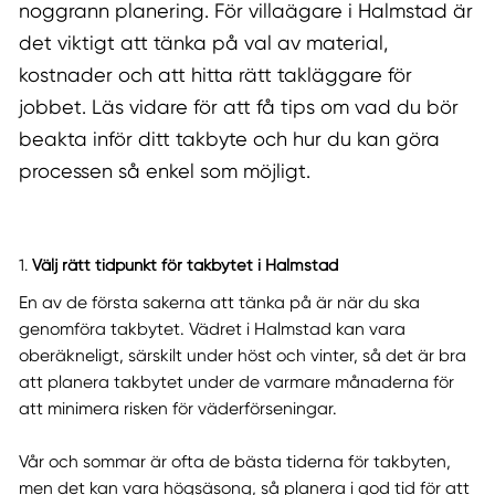
noggrann planering. För villaägare i Halmstad är
det viktigt att tänka på val av material,
kostnader och att hitta rätt takläggare för
jobbet. Läs vidare för att få tips om vad du bör
beakta inför ditt takbyte och hur du kan göra
processen så enkel som möjligt.
1.
Välj rätt tidpunkt för takbytet i Halmstad
En av de första sakerna att tänka på är när du ska
genomföra takbytet. Vädret i Halmstad kan vara
oberäkneligt, särskilt under höst och vinter, så det är bra
att planera takbytet under de varmare månaderna för
att minimera risken för väderförseningar.
Vår och sommar är ofta de bästa tiderna för takbyten,
men det kan vara högsäsong, så planera i god tid för att