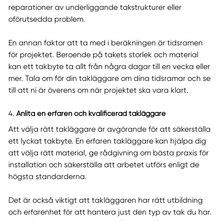
reparationer av underliggande takstrukturer eller
oförutsedda problem.
En annan faktor att ta med i beräkningen är tidsramen
för projektet. Beroende på takets storlek och material
kan ett takbyte ta allt från några dagar till en vecka eller
mer. Tala om för din takläggare om dina tidsramar och se
till att ni är överens om när projektet ska vara klart.
4.
Anlita en erfaren och kvalificerad takläggare
Att välja rätt takläggare är avgörande för att säkerställa
ett lyckat takbyte. En erfaren takläggare kan hjälpa dig
att välja rätt material, ge rådgivning om bästa praxis för
installation och säkerställa att arbetet utförs enligt de
högsta standarderna.
Det är också viktigt att takläggaren har rätt utbildning
och erfarenhet för att hantera just den typ av tak du har.