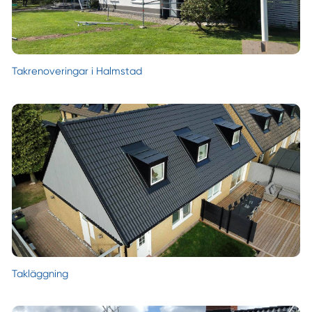
Takrenoveringar i Halmstad
Takläggning