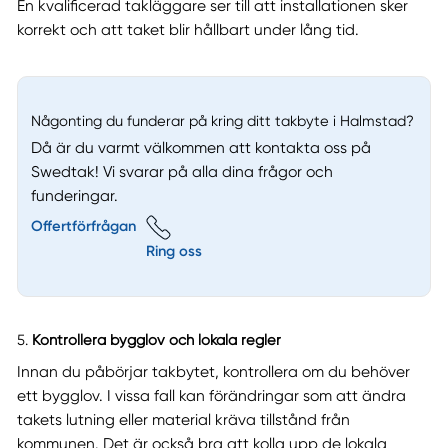
En kvalificerad takläggare ser till att installationen sker
korrekt och att taket blir hållbart under lång tid.
Någonting du funderar på kring ditt takbyte i Halmstad?
Då är du varmt välkommen att kontakta oss på
Swedtak! Vi svarar på alla dina frågor och
funderingar.
Offertförfrågan
Ring oss
5.
Kontrollera bygglov och lokala regler
Innan du påbörjar takbytet, kontrollera om du behöver
ett bygglov. I vissa fall kan förändringar som att ändra
takets lutning eller material kräva tillstånd från
kommunen. Det är också bra att kolla upp de lokala