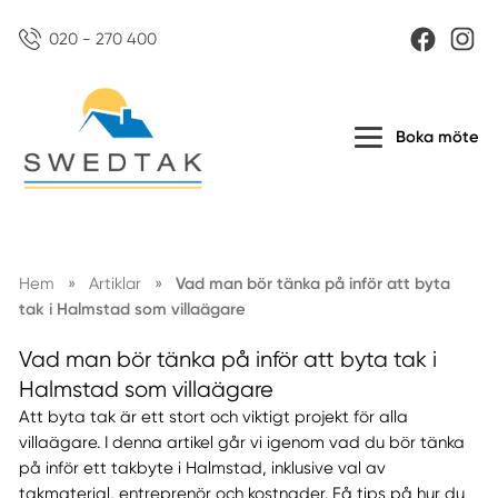
020 - 270 400
Boka möte
Hem
»
Artiklar
»
Vad man bör tänka på inför att byta
tak i Halmstad som villaägare
Vad man bör tänka på inför att byta tak i
Halmstad som villaägare
Att byta tak är ett stort och viktigt projekt för alla
villaägare. I denna artikel går vi igenom vad du bör tänka
på inför ett takbyte i Halmstad, inklusive val av
takmaterial, entreprenör och kostnader. Få tips på hur du