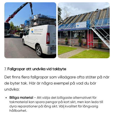
7.
Fallgropar att undvika vid takbyte
Det finns flera fallgropar som villaägare ofta stöter på när
de byter tak. Här är några exempel på vad du bör
undvika:
Billiga material
– Att välja det billigaste alternativet för
takmaterial kan spara pengar på kort sikt, men kan leda till
dyra reparationer på lång sikt. Välj kvalitet för långvarig
hållbarhet.